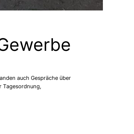
, Gewerbe
standen auch Gespräche über
er Tagesordnung,