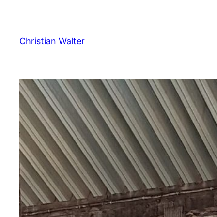
Zum
Inhalt
springen
Christian Walter