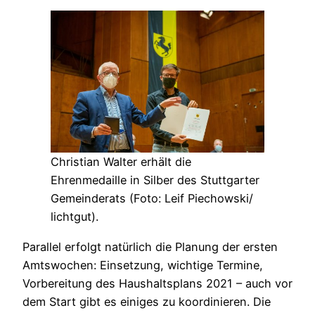
Christian Walter erhält die
Ehrenmedaille in Silber des Stuttgarter
Gemeinderats (Foto: Leif Piechowski/
lichtgut).
Parallel erfolgt natürlich die Planung der ersten
Amtswochen: Einsetzung, wichtige Termine,
Vorbereitung des Haushaltsplans 2021 – auch vor
dem Start gibt es einiges zu koordinieren. Die