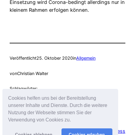
Einsetzung wird Corona-bedingt allerdings nur in
kleinem Rahmen erfolgen können.
Veröffentlicht
25. Oktober 2020
in
Allgemein
von
Christian Walter
Schlagwörter:
Cookies helfen uns bei der Bereitstellung
unserer Inhalte und Dienste. Durch die weitere
Nutzung der Webseite stimmen Sie der
Verwendung von Cookies zu.
Christian Walter
Stolz präsentiert von
WordPress
Cookies ablehnen
Cookies erlauben