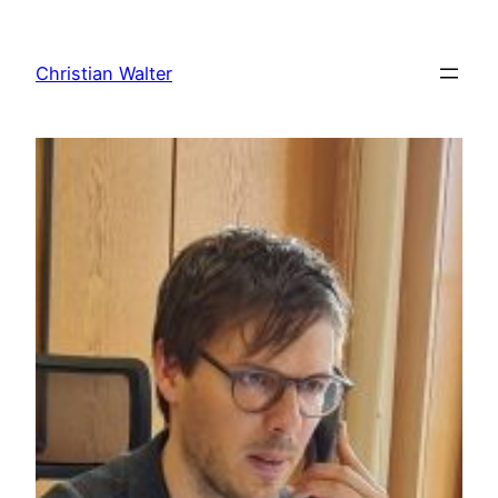
Zum
Inhalt
Christian Walter
springen