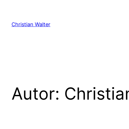
Zum
Inhalt
springen
Christian Walter
Autor:
Christia