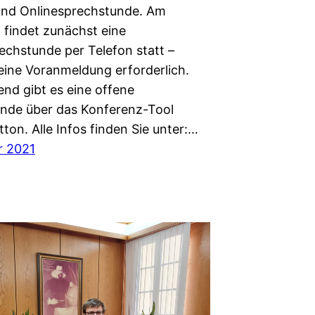
und Onlinesprechstunde. Am
 findet zunächst eine
echstunde per Telefon statt –
 eine Voranmeldung erforderlich.
end gibt es eine offene
nde über das Konferenz-Tool
ton. Alle Infos finden Sie unter:…
r 2021