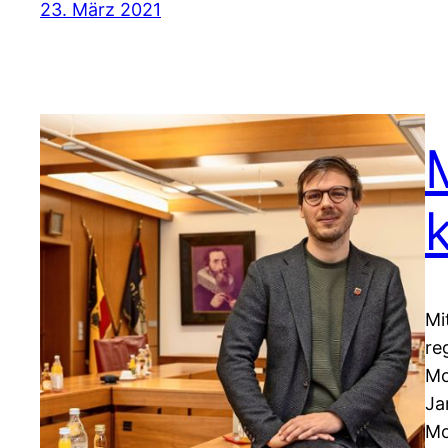
23. März 2021
Mi
re
Mo
Ja
Mo