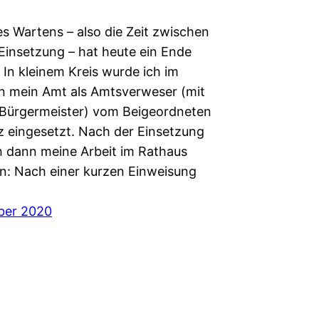
es Wartens – also die Zeit zwischen
Einsetzung – hat heute ein Ende
 In kleinem Kreis wurde ich im
 in mein Amt als Amtsverweser (mit
 Bürgermeister) vom Beigeordneten
z eingesetzt. Nach der Einsetzung
h dann meine Arbeit im Rathaus
: Nach einer kurzen Einweisung
ber 2020