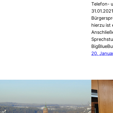
Telefon- 
31.01.2021
Bürgerspr
hierzu ist
Anschließ
Sprechstu
BigBlueBut
20. Janua