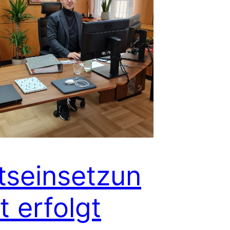
seinsetzun
st erfolgt