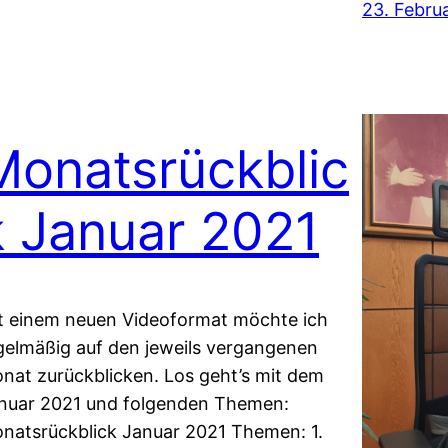
23. Febru
Monatsrückblic
k Januar 2021
t einem neuen Videoformat möchte ich
gelmäßig auf den jeweils vergangenen
nat zurückblicken. Los geht’s mit dem
nuar 2021 und folgenden Themen:
natsrückblick Januar 2021 Themen: 1.