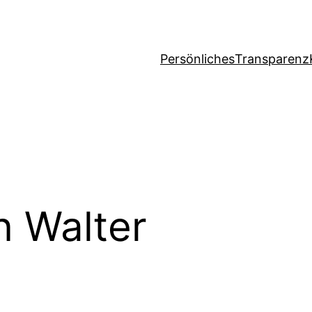
Persönliches
Transparenz
n Walter