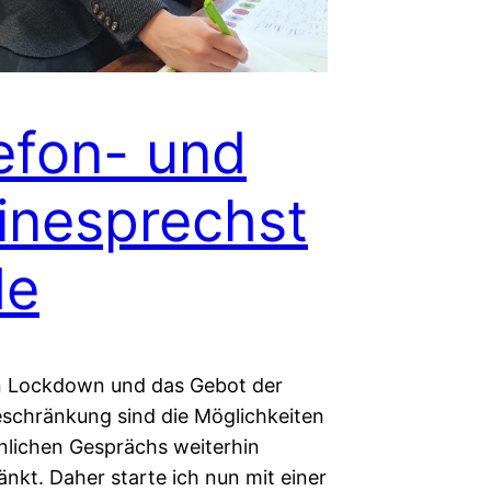
efon- und
inesprechst
de
 Lockdown und das Gebot der
schränkung sind die Möglichkeiten
nlichen Gesprächs weiterhin
nkt. Daher starte ich nun mit einer