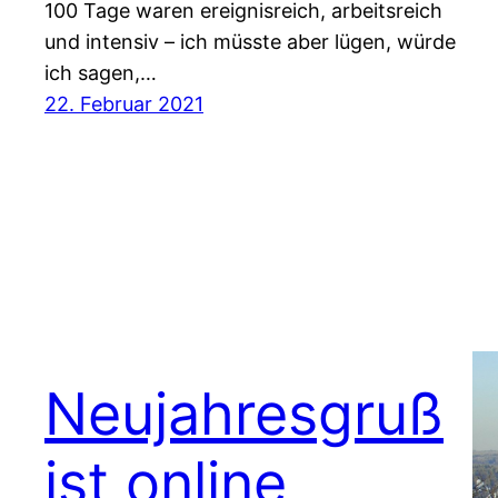
100 Tage waren ereignisreich, arbeitsreich
und intensiv – ich müsste aber lügen, würde
ich sagen,…
22. Februar 2021
Neujahresgruß
ist online