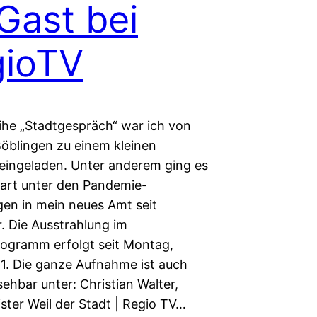
Gast bei
gioTV
eihe „Stadtgespräch“ war ich von
öblingen zu einem kleinen
 eingeladen. Unter anderem ging es
art unter den Pandemie-
en in mein neues Amt seit
 Die Ausstrahlung im
ogramm erfolgt seit Montag,
1. Die ganze Aufnahme ist auch
sehbar unter: Christian Walter,
ster Weil der Stadt | Regio TV…