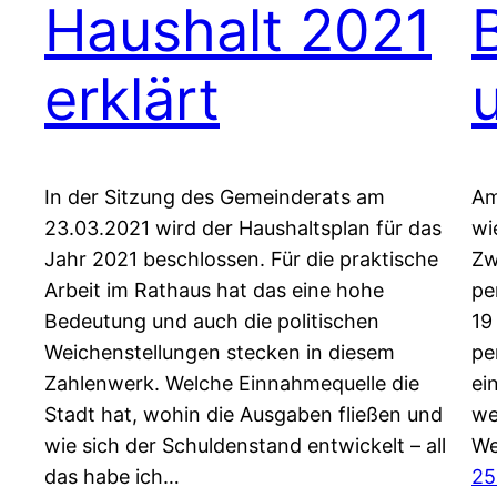
Haushalt 2021
erklärt
In der Sitzung des Gemeinderats am
Am
23.03.2021 wird der Haushaltsplan für das
wi
Jahr 2021 beschlossen. Für die praktische
Zw
Arbeit im Rathaus hat das eine hohe
pe
Bedeutung und auch die politischen
19
Weichenstellungen stecken in diesem
pe
Zahlenwerk. Welche Einnahmequelle die
ei
Stadt hat, wohin die Ausgaben fließen und
we
wie sich der Schuldenstand entwickelt – all
We
das habe ich…
25