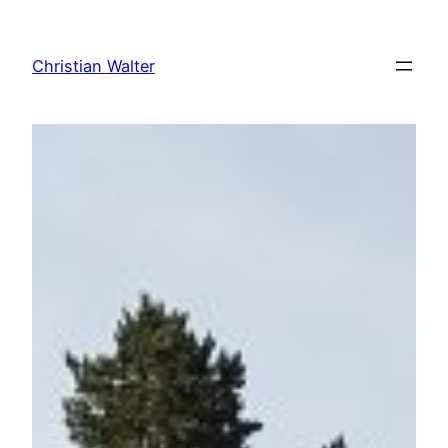
Zum
Inhalt
Christian Walter
springen