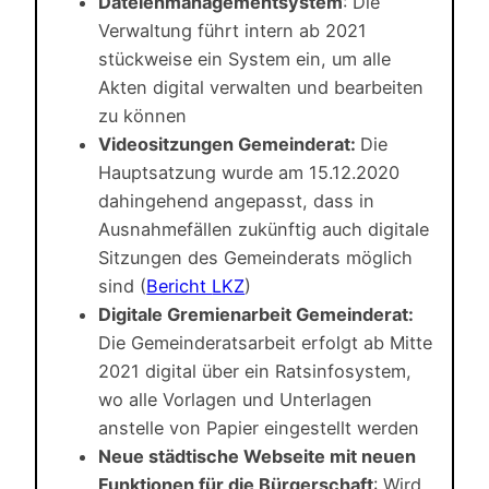
Dateienmanagementsystem
: Die
Verwaltung führt intern ab 2021
stückweise ein System ein, um alle
Akten digital verwalten und bearbeiten
zu können
Videositzungen Gemeinderat:
Die
Hauptsatzung wurde am 15.12.2020
dahingehend angepasst, dass in
Ausnahmefällen zukünftig auch digitale
Sitzungen des Gemeinderats möglich
sind (
Bericht
LKZ
)
Digitale Gremienarbeit Gemeinderat:
Die Gemeinderatsarbeit erfolgt ab Mitte
2021 digital über ein Ratsinfosystem,
wo alle Vorlagen und Unterlagen
anstelle von Papier eingestellt werden
Neue städtische Webseite mit neuen
Funktionen für die Bürgerschaft
: Wird