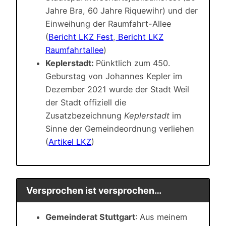
Jahre Bra, 60 Jahre Riquewihr) und der
Einweihung der Raumfahrt-Allee
(
Bericht LKZ Fest
,
Bericht LKZ
Raumfahrtallee
)
Keplerstadt:
Pünktlich zum 450.
Geburstag von Johannes Kepler im
Dezember 2021 wurde der Stadt Weil
der Stadt offiziell die
Zusatzbezeichnung
Keplerstadt
im
Sinne der Gemeindeordnung verliehen
(
Artikel LKZ
)
Versprochen ist versprochen…
Gemeinderat Stuttgart
: Aus meinem