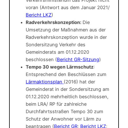
Verkehrsministerium das Projekt nicht
voran (Antwort aus dem Januar 2021/
Bericht LKZ
)
Radverkehrskonzeption:
Die
Umsetzung der Maßnahmen aus der
Radverkehrskonzeption wurde in der
Sondersitzung Verkehr des
Gemeinderats am 01.12.2020
beschlossen (
Bericht GR-Sitzung
)
Tempo 30 wegen Lärmschutz
:
Entsprechend den Beschlüssen zum
Lärmaktionsplan
(2016) hat der
Gemeinderat in der Sondersitzung am
01.12.2020 mehrheitlich beschlossen,
beim LRA/ RP für zahlreiche
Durchfahrtsstraßen Tempo 30 zum
Schutz der Anwohner vor Lärm zu
beantragen (
Bericht GR
;
Bericht LKZ
;