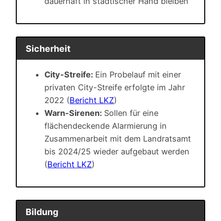
dauerhaft in städtischer Hand bleiben
Sicherheit
City-Streife:
Ein Probelauf mit einer
privaten City-Streife erfolgte im Jahr
2022 (
Bericht LKZ
)
Warn-Sirenen:
Sollen für eine
flächendeckende Alarmierung in
Zusammenarbeit mit dem Landratsamt
bis 2024/25 wieder aufgebaut werden
(
Bericht LKZ
)
Bildung