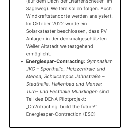
(auf dem Dach der „Narrenscheuer“ im
Sägeweg). Weitere sollen folgen. Auch
Windkraftstandorte werden analysiert.
Im Oktober 2022 wurde ein
Solarkataster beschlossen, dass PV-
Anlagen in der denkmalgeschützten
Weiler Altstadt weitestgehend
ermöglicht.
Energiespar-Contracting:
Gymnasium
JKG – Sporthalle, Heizzentrale und
Mensa; Schulcampus Jahnstraße –
Stadthalle, Hallenbad und Mensa;
Turn- und Festhalle Münklingen
sind
Teil des DENA Pilotprojekt:
„Co2ntracting: build the future!“
Energiespar-Contraction (ESC)