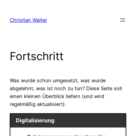
Zum
Inhalt
Christian Walter
springen
Fortschritt
Was wurde schon umgesetzt, was wurde
abgelehnt, was ist noch zu tun? Diese Seite soll
einen kleinen Überblick liefern (und wird
regelmäßig aktualisiert).
Digitalisierung